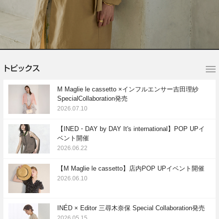
M Maglie le cassetto ×インフルエンサー吉田理紗
SpecialCollaboration発売
2026.07.10
【INED・DAY by DAY It's international】POP UPイ
ベント開催
2026.06.22
【M Maglie le cassetto】店内POP UPイベント開催
2026.06.10
INÉD × Editor 三尋木奈保 Special Collaboration発売
2026.05.15