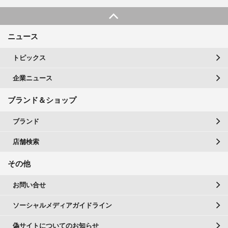
ニュース
トピックス
企業ニュース
ブランド＆ショップ
ブランド
店舗検索
その他
お問い合せ
ソーシャルメディアガイドライン
偽サイトについてのお知らせ