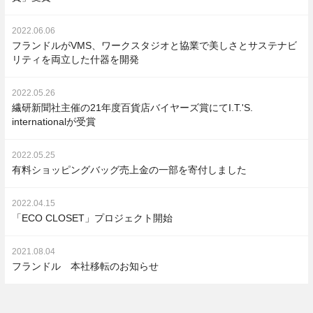
2022.06.06
フランドルがVMS、ワークスタジオと協業で美しさとサステナビ
リティを両立した什器を開発
2022.05.26
繊研新聞社主催の21年度百貨店バイヤーズ賞にてI.T.'S.
internationalが受賞
2022.05.25
有料ショッピングバッグ売上金の一部を寄付しました
2022.04.15
「ECO CLOSET」プロジェクト開始
2021.08.04
フランドル 本社移転のお知らせ